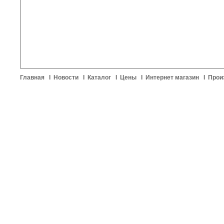
Главная
I
Новости
I
Каталог
I
Цены
I
Интернет магазин
I
Прои