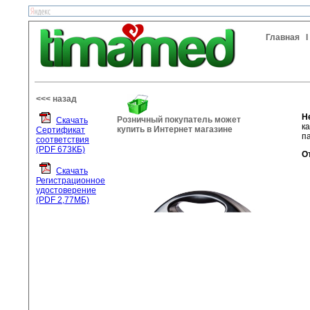
Главная
<<< назад
H
Розничный покупатель может
Скачать
к
купить в Интернет магазине
Сертификат
п
соответствия
(PDF 673КБ)
О
Скачать
Регистрационное
удостоверение
(PDF 2,77МБ)